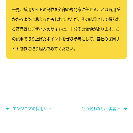
一見、採用サイトの制作を外部の専門家に任せることは費用が
かかるように思えるかもしれませんが、その結果として得られ
る高品質なデザインのサイトは、十分その価値があります。こ
の記事で取り上げたポイントをぜひ参考にして、自社の採用サ
イト制作に取り組んでみてください。
エンジニアの採用サイト作りの3つのポイント 参考になるウェブサイトも紹介
もう迷わない！美容師の求人表の書き方と具体的な記載例、採用方法について解説