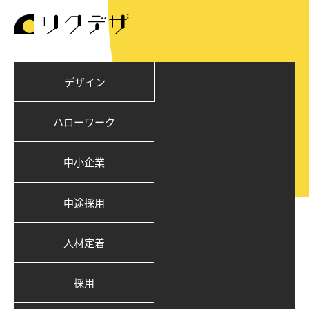
デザイン
ハローワーク
中小企業
中途採用
人材定着
採用