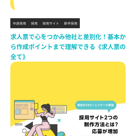
中途採用
採用
採用サイト
新卒採用
求人票で心をつかみ他社と差別化！基本か
ら作成ポイントまで理解できる《求人票の
全て》