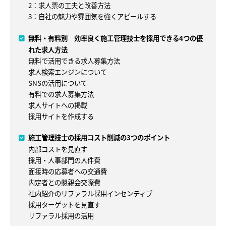
2：求人票の工夫と改善方法
3：自社の魅力や雰囲気を強くアピールする
無料・有料別 効率良く施工管理技士を採用できる4つの優
れた求人方法
無料で活用できる求人募集方法
求人検索エンジンについて
SNSの活用について
有料での求人募集方法
求人サイトへの掲載
採用サイトを作成する
施工管理技士の採用コスト削減の3つのポイント
内部コストを見直す
採用・人事部門の人件費
面接時の応募者への交通費
内定者との懇親会交際費
社内紹介のリファラル採用インセンティブ
採用ターゲットを見直す
リファラル採用の活用