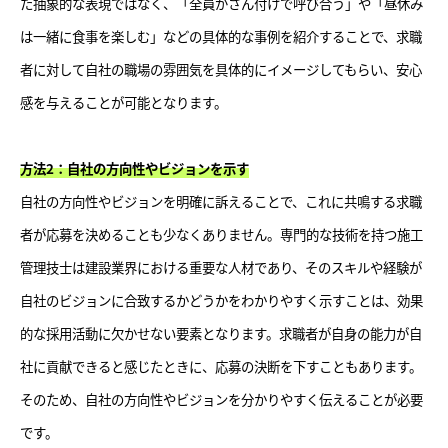
た抽象的な表現ではなく、「全員がさん付けで呼び合う」や「昼休み
は一緒に食事を楽しむ」などの具体的な事例を紹介することで、求職
者に対して自社の職場の雰囲気を具体的にイメージしてもらい、安心
感を与えることが可能となります。
方法2：自社の方向性やビジョンを示す
自社の方向性やビジョンを明確に訴えることで、これに共鳴する求職
者が応募を決めることも少なくありません。専門的な技術を持つ施工
管理技士は建設業界における重要な人材であり、そのスキルや経験が
自社のビジョンに合致するかどうかをわかりやすく示すことは、効果
的な採用活動に欠かせない要素となります。求職者が自身の能力が自
社に貢献できると感じたときに、応募の決断を下すこともあります。
そのため、自社の方向性やビジョンを分かりやすく伝えることが必要
です。