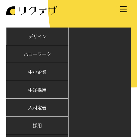
デザイン
ハローワーク
中小企業
中途採用
人材定着
採用