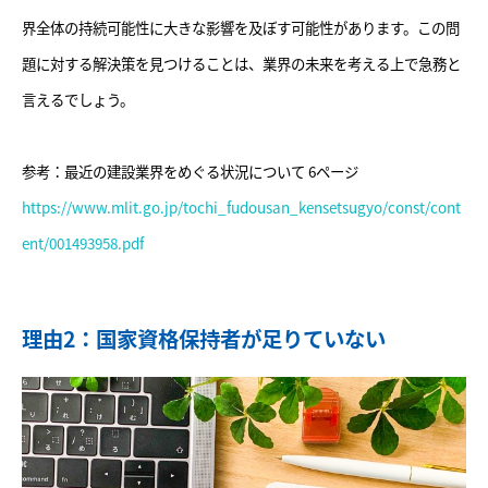
界全体の持続可能性に大きな影響を及ぼす可能性があります。この問
題に対する解決策を見つけることは、業界の未来を考える上で急務と
言えるでしょう。
参考：最近の建設業界をめぐる状況について 6ページ
https://www.mlit.go.jp/tochi_fudousan_kensetsugyo/const/cont
ent/001493958.pdf
理由2：国家資格保持者が足りていない