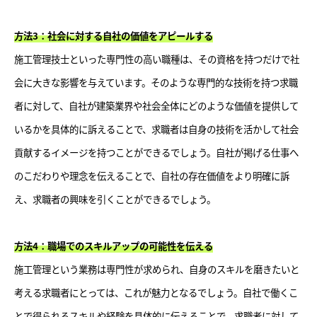
方法3：社会に対する自社の価値をアピールする
施工管理技士といった専門性の高い職種は、その資格を持つだけで社
会に大きな影響を与えています。そのような専門的な技術を持つ求職
者に対して、自社が建築業界や社会全体にどのような価値を提供して
いるかを具体的に訴えることで、求職者は自身の技術を活かして社会
貢献するイメージを持つことができるでしょう。自社が掲げる仕事へ
のこだわりや理念を伝えることで、自社の存在価値をより明確に訴
え、求職者の興味を引くことができるでしょう。
方法4：職場でのスキルアップの可能性を伝える
施工管理という業務は専門性が求められ、自身のスキルを磨きたいと
考える求職者にとっては、これが魅力となるでしょう。自社で働くこ
とで得られるスキルや経験を具体的に伝えることで、求職者に対して