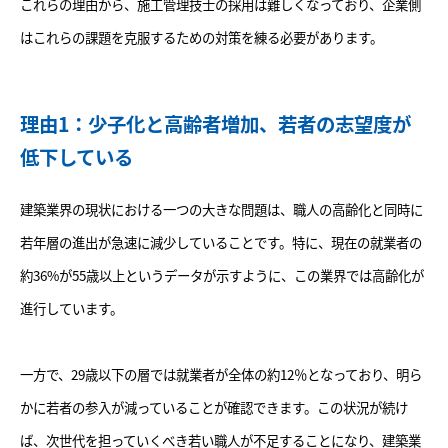
これらの理由から、施工管理技士の採用は難しくなっており、企業側
はこれらの課題を克服するための対策を練る必要があります。
理由1：少子化と高齢者増加、若者の志望度が
低下している
建築業界の現状における一つの大きな問題は、職人の高齢化と同時に
若年層の進出が急速に減少していることです。特に、現在の就業者の
約36%が55歳以上というデータが示すように、この業界では高齢化が
進行しています。
一方で、29歳以下の層では就業者が全体の約12％となっており、明ら
かに若者の参入が減っていることが確認できます。この状況が続け
ば、次世代を担っていくべき若い職人が不足することになり、建築業