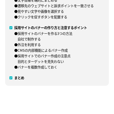
●遷移先のウェブサイトと訴求ポイントを一致させる
●見やすい文字や画像を選択する
●クリックを促すボタンを配置する
採用サイトのバナーの作り方と注意するポイント
●採用サイトのバナーを作る3つの方法
自社で制作する
●外注を利用する
●CMSの内部機能によるバナー作成
●採用サイトでのバナー作成の注意点
目的とターゲットを見失わない
●バナーを複数作成しておく
まとめ