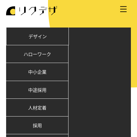
デザイン
ハローワーク
中小企業
中途採用
人材定着
採用