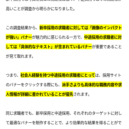
高いことが調査から明らかになりました。
この調査結果から、
新卒採用の求職者に対しては「画像のインパクト
が強い」バナー
が魅力的に感じられる一方で、
中途採用の求職者に対
しては「具体的なテキスト」が含まれているバナー
が重要であること
が見て取れます。
つまり、
社会人経験を持つ中途採用の求職者にとって
は、採用サイト
のバナーをクリックする際にも、
派手さよりも具体的な職務内容や求
人情報が詳細に書かれていることが優先
されます。
同じ求職者でも、新卒採用と中途採用、それぞれのターゲットに対し
て最適なバナーを制作することで、より効果的な結果を得ることがで