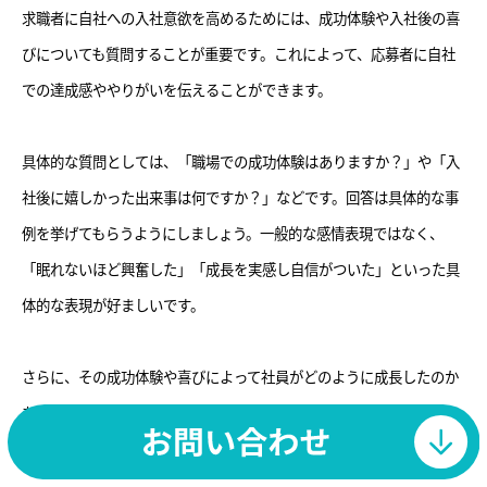
求職者に自社への入社意欲を高めるためには、成功体験や入社後の喜
びについても質問することが重要です。これによって、応募者に自社
での達成感ややりがいを伝えることができます。
具体的な質問としては、「職場での成功体験はありますか？」や「入
社後に嬉しかった出来事は何ですか？」などです。回答は具体的な事
例を挙げてもらうようにしましょう。一般的な感情表現ではなく、
「眠れないほど興奮した」「成長を実感し自信がついた」といった具
体的な表現が好ましいです。
さらに、その成功体験や喜びによって社員がどのように成長したのか
を記載することで、記事の内容に深みが加わります。