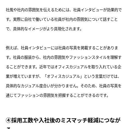
社風や社内の雰囲気を伝えるためには、社員インタビューが効果的で
す。実際に自社で働いている社員が社内の雰囲気について話すこと
で、具体的なイメージがより具現化されます。
例えば、社員インタビューには社員の写真を掲載することがありま
す。社員の服装から、社内の雰囲気やファッションスタイルを理解す
ることができます。近年ではオフィスカジュアルを取り入れている企
業が増えていますが、「オフィスカジュアル」という言葉だけでは、
具体的なカジュアル度合いが分かりません。そのため、社員の写真を
通じてファッションの雰囲気を把握することができるのです。
④採用工数や入社後のミスマッチ軽減につなが