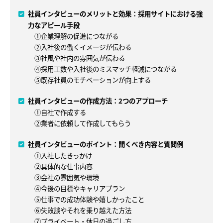
社員インタビューのメリットと効果：採用サイトにおける強
力なアピール手段
①企業理解の促進につながる
②入社後の働くイメージが伝わる
③社風や社内の雰囲気が伝わる
④採用工数や入社後のミスマッチ軽減につながる
⑤既存社員のモチベーションが向上する
社員インタビューの作成方法：2つのアプローチ
①自社で作成する
②業者に依頼して作成してもらう
社員インタビューのポイント：聞くべき内容と質問例
①入社したきっかけ
②具体的な仕事内容
③会社の雰囲気や環境
④今後の目標やキャリアプラン
⑤仕事での成功体験や嬉しかったこと
⑥失敗談やそれを乗り越えた方法
⑦プライベート・休日の過ごし方