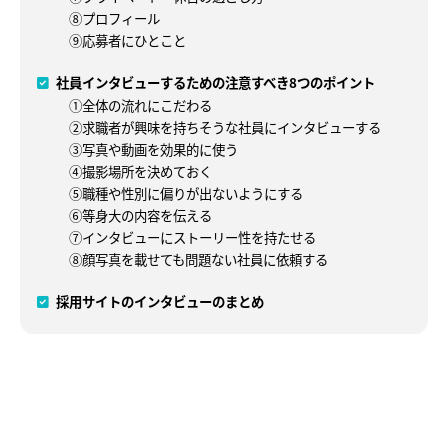
⑧プロフィール
⑨応募者にひとこと
社員インタビューするための注意すべき8つのポイント
①全体の流れにこだわる
②求職者が興味を持ちそうな社員にインタビューする
③写真や動画を効果的に使う
④撮影場所を決めておく
⑤職種や性別に偏りが出ないようにする
⑥等身大の内容を伝える
⑦インタビューにストーリー性を持たせる
⑧顔写真を載せても問題ない社員に依頼する
採用サイトのインタビューのまとめ