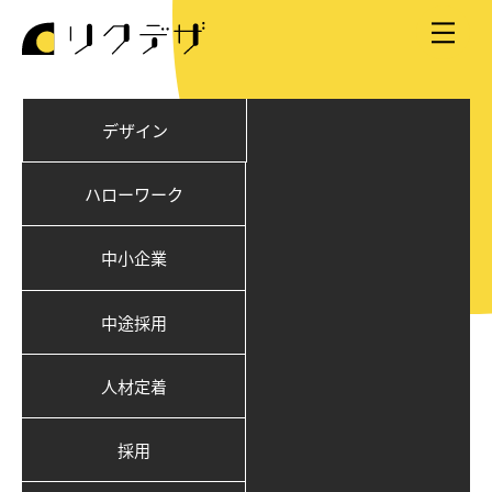
デザイン
ハローワーク
中小企業
中途採用
人材定着
採用